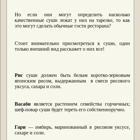
Но если они могут определить насколько
качественные суши лежат у них на тарелке, то как
это могут сделать обычные гости ресторана?
Стоит внимательно присмотреться к суши, один
только внешний вид расскажет о них все!
Рис
суши должен быть белым коротко-зерновым
японским рисом, выдержанным в смеси рисового
уксуса, сахара и соли.
Васаби
является растением семейства горчичных;
шеф-повар суши будет тереть его собственноручно.
Гари
― имбирь, маринованный в рисовом уксусе,
сахаре и соли.