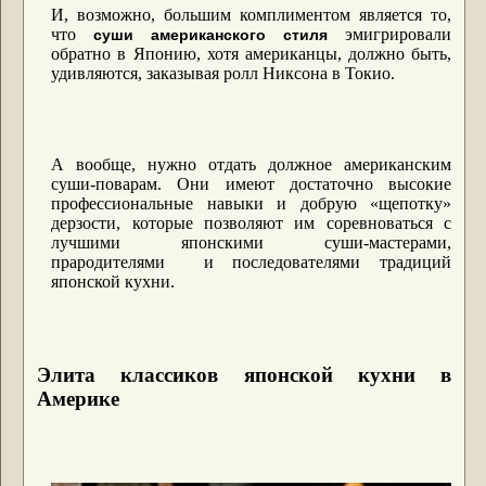
И, возможно, большим комплиментом является то,
что
эмигрировали
суши американского стиля
обратно в Японию, хотя американцы, должно быть,
удивляются, заказывая ролл Никсона в Токио.
А вообще, нужно отдать должное американским
суши-поварам. Они имеют достаточно высокие
профессиональные навыки и добрую «щепотку»
дерзости, которые позволяют им соревноваться с
лучшими японскими суши-мастерами,
прародителями и последователями традиций
японской кухни.
Элита классиков японской кухни в
Америке