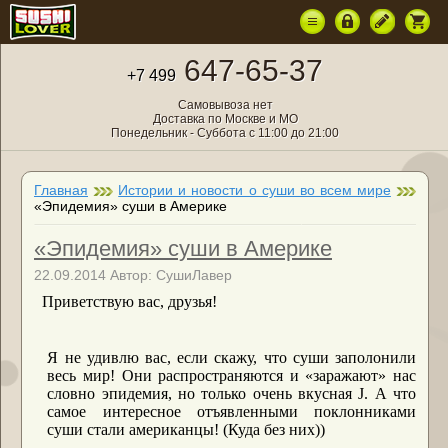
647-65-37
+7 499
Самовывоза нет
Доставка по Москве и МО
Понедельник - Суббота с 11:00 до 21:00
Главная
Истории и новости о суши во всем мире
«Эпидемия» суши в Америке
«Эпидемия» суши в Америке
22.09.2014 Автор: СушиЛавер
Приветствую вас, друзья!
Я не удивлю вас, если скажу, что суши заполонили
весь мир! Они распространяются и «заражают» нас
словно эпидемия, но только очень вкусная
J
. А что
самое интересное отъявленными поклонниками
суши стали американцы! (Куда без них))