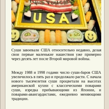
Суши завоевали США относительно недавно, делая
свои первые маленькие нашествия уже примерно
через десять лет после Второй мировой войны.
Между 1988 и 1998 годами число суши-баров США
увеличилось в пять раз и продолжало расти. С начала
нового тысячелетия суши процветали на высотах
американской кухни с классическими поварами
суши, изредка прибывающими из Японии, и
поварами-авангардистами, ежедневно меняющими
традиции.