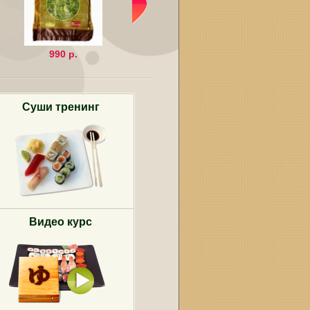
990 р.
250 р.
320 р.
Суши тренинг
Видео курс