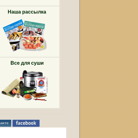
Наша рассылка
Все для суши