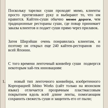
Поскольку тарелки суши проходят мимо, клиенты
просто протягивают руку и выбирают то, что им
нравится. Кайтен-суши обычно
, чем
менее дороги
традиционные рестораны суши, где повар принимает
заказы клиентов и подает суши прямо через прилавок.
Затея Ширэйши очень понравилась клиентам, и
поэтому он открыл еще 240 кайтен-ресторанов по
всей Японии.
С того времени ленточный конвейер суши подвергся
некоторым хай-тек инновациям:
1.
новый тип ленточного конвейера, изобретенного
Корпорацией Ishino Works (сайт только на японском
языке) отличается прозрачным пластмассовым
покрытием вдоль всей длине ленты, помогающим
сохранить свежесть суши и защитить его от пыли;