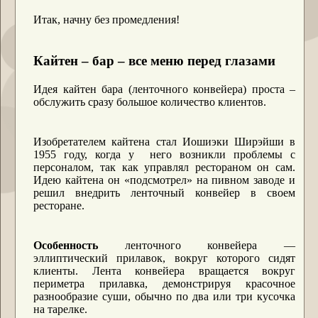
Итак, начну без промедления!
Кайтен – бар – все меню перед глазами
Идея кайтен бара (ленточного конвейера) проста –
обслужить сразу большое количество клиентов.
Изобретателем кайтена стал Иошиэки Ширэйши в
1955 году, когда у него возникли проблемы с
персоналом, так как управлял рестораном он сам.
Идею кайтена он «подсмотрел» на пивном заводе и
решил внедрить ленточный конвейер в своем
ресторане.
Особенность
ленточного конвейера ―
эллиптический прилавок, вокруг которого сидят
клиенты. Лента конвейера вращается вокруг
периметра прилавка, демонстрируя красочное
разнообразие суши, обычно по два или три кусочка
на тарелке.