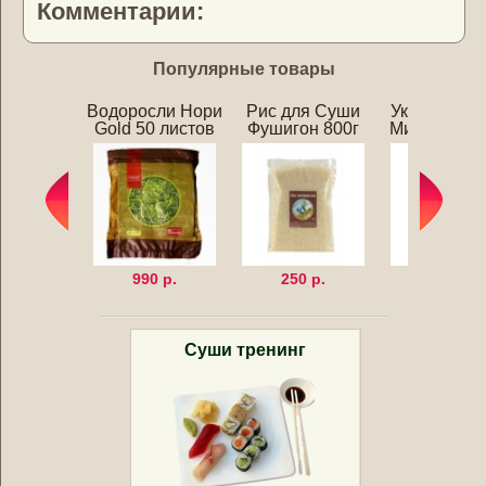
Комментарии:
Популярные товары
Водоросли Нори
Рис для Суши
Уксус для 
Gold 50 листов
Фушигон 800г
Мицукан 25
990 р.
250 р.
320 р.
Суши тренинг