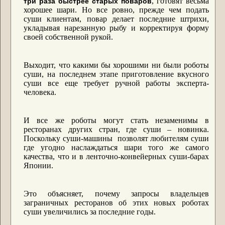
, готовят весьма
три раза быстрее старых поваров
хорошее шари. Но все ровно, прежде чем подать
суши клиентам, повар делает последние штрихи,
укладывая нарезанную рыбу и корректируя форму
своей собственной рукой.
Выходит, что какими бы хорошими ни были роботы
суши, на последнем этапе приготовление вкусного
суши все еще требует ручной работы эксперта-
человека.
И все же роботы могут стать незаменимы в
ресторанах других стран, где суши – новинка.
Поскольку суши-машины позволят любителям суши
где угодно наслаждаться шари того же самого
качества, что и в ленточно-конвейерных суши-барах
Японии.
Это объясняет, почему запросы владельцев
заграничных ресторанов об этих новых роботах
суши увеличились за последние годы.