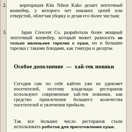
2.
корпорация Kita Nihon Kako делает ленточный
конвейер, у которого нет никаких цепей или
отверстий, облегчая уборку и делая его более чистым;
3.
Japan Crescent Co. разработала более мощный
ленточный конвейер, который может разносить
не
но и большие
только маленькие тарелки с суши,
тарелки с такими блюдами, как тэмпура и десерты.
Особое дополнение ― хай-тек новики
Сегодня сам по себе кайтен уже не удивляет
посетителей, поэтому владельцы ресторанов
используют современные хай-тек новинки, как
средство привлечения большего количества
посетителей и увлечения прибыли.
Так все большее число ресторанов стали
использовать
роботов для приготовления суши.