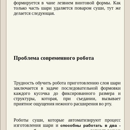
формируется в чане лезвием винтовой формы. Как
только часть шари удаляется поваром суши, тут же
делается следующая.
Проблема современного робота
Трудность обучить робота приготовлению слоя шари
заключается в задаче последовательной формовки
каждого кусочка до фиксированного размера и
структуры, которая, при съедании, вызывает
приятное ощущения нежного расширения во рту.
Роботы суши, которые автоматизируют процесс
изготовления шари и
способны работать в два -