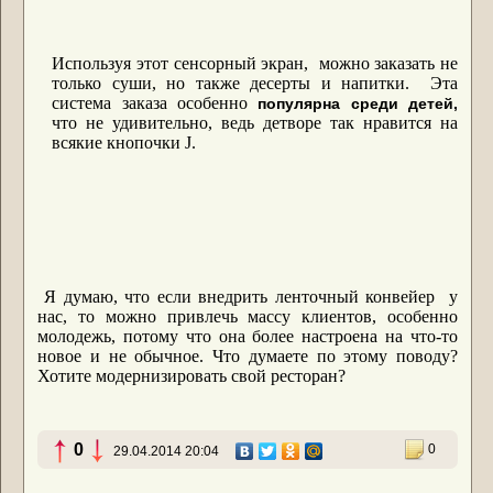
Используя этот сенсорный экран, можно заказать не
только суши, но также десерты и напитки. Эта
система заказа особенно
популярна среди детей,
что не удивительно, ведь детворе так нравится на
всякие кнопочки
J
.
Я думаю, что если внедрить ленточный конвейер у
нас, то можно привлечь массу клиентов, особенно
молодежь, потому что она более настроена на что-то
новое и не обычное. Что думаете по этому поводу?
Хотите модернизировать свой ресторан?
0
0
29.04.2014 20:04