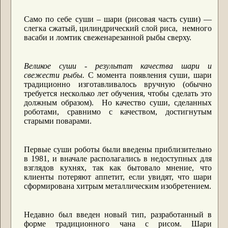
Само по себе суши – шари (рисовая часть суши) ―
слегка сжатый, цилиндрический слой риса, немного
васаби и ломтик свеженарезанной рыбы сверху.
Великое суши - результат качества шари и
свежести рыбы.
С момента появления суши, шари
традиционно изготавливалось вручную (обычно
требуется несколько лет обучения, чтобы сделать это
должным образом). Но качество суши, сделанных
роботами, сравнимо с качеством, достигнутым
старыми поварами.
Первые суши роботы были введены приблизительно
в 1981, и вначале располагались в недоступных для
взглядов кухнях, так как бытовало мнение, что
клиенты потеряют аппетит, если увидят, что шари
сформирована хитрым металлическим изобретением.
Недавно был введен новый тип, разработанный в
форме традиционного чана с рисом. Шари