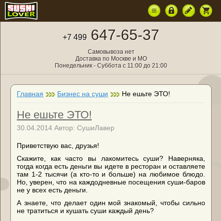
647-65-37
+7 499
Самовывоза нет
Доставка по Москве и МО
Понедельник - Суббота с 11:00 до 21:00
Главная
Бизнес на суши
Не ешьте ЭТО!
Не ешьте ЭТО!
30.04.2014 Автор: СушиЛавер
Приветствую вас, друзья!
Скажите, как часто вы лакомитесь суши? Наверняка,
тогда когда есть деньги вы идете в ресторан и оставляете
там 1-2 тысячи (а кто-то и больше) на любимое блюдо.
Но, уверен, что на каждодневные посещения суши-баров
не у всех есть деньги.
А знаете, что делает один мой знакомый, чтобы сильно
не тратиться и кушать суши каждый день?