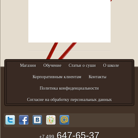
Магазин
Обучение
Статьи о суши
О школе
Корпоративным клиентам
Контакты
Политика конфиденциальности
Согласие на обработку персональных данных
647-65-37
+7 499