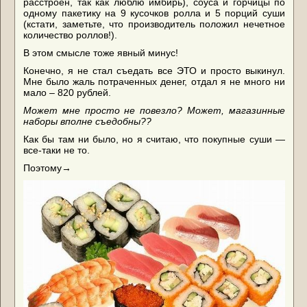
расстроен, так как люблю имбирь), соуса и горчицы по
одному пакетику на 9 кусочков ролла и 5 порций суши
(кстати, заметьте, что производитель положил нечетное
количество роллов!).
В этом смысле тоже явный минус!
Конечно, я не стал съедать все ЭТО и просто выкинул.
Мне было жаль потраченных денег, отдал я не много ни
мало – 820 рублей.
Может мне просто не повезло? Может, магазинные
наборы вполне съедобны??
Как бы там ни было, но я считаю, что покупные суши ―
все-таки не то.
Поэтому→