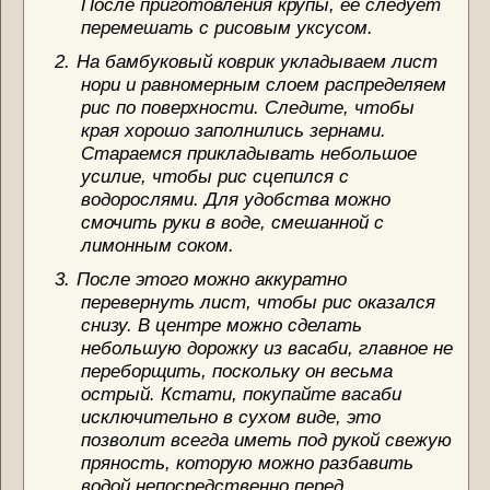
После приготовления крупы, её следует
перемешать с рисовым уксусом.
2.
На бамбуковый коврик укладываем лист
нори и равномерным слоем распределяем
рис по поверхности. Следите, чтобы
края хорошо заполнились зернами.
Стараемся прикладывать небольшое
усилие, чтобы рис сцепился с
водорослями. Для удобства можно
смочить руки в воде, смешанной с
лимонным соком.
3.
После этого можно аккуратно
перевернуть лист, чтобы рис оказался
снизу. В центре можно сделать
небольшую дорожку из васаби, главное не
переборщить, поскольку он весьма
острый. Кстати, покупайте васаби
исключительно в сухом виде, это
позволит всегда иметь под рукой свежую
пряность, которую можно разбавить
водой непосредственно перед