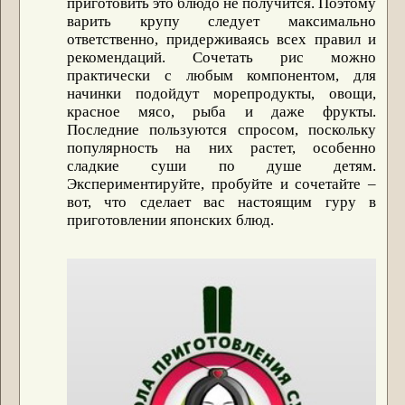
приготовить это блюдо не получится. Поэтому
варить крупу следует максимально
ответственно, придерживаясь всех правил и
рекомендаций. Сочетать рис можно
практически с любым компонентом, для
начинки подойдут морепродукты, овощи,
красное мясо, рыба и даже фрукты.
Последние пользуются спросом, поскольку
популярность на них растет, особенно
сладкие суши по душе детям.
Экспериментируйте, пробуйте и сочетайте –
вот, что сделает вас настоящим гуру в
приготовлении японских блюд.