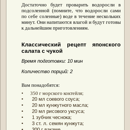
Д
остаточно будет проварить водоросли в
подсоленной (помните, что водоросли сами
по себе соленные) воде в течение нескольких
минут. Они напитаются влагой и будут готовы
к дальнейшим приготовлениям.
Классический рецепт японского
салата с чукой
Время подготовки: 10 мин
Количество порций: 2
Вам понадобятся:
• 350 г морского коктейля;
• 20 мл соевого соуса;
• 20 мл кунжутного масла;
• 20 мл рисового уксуса;
• 1 зубчик чеснока;
• 3 ст. л. семян кунжута;
• 300 г вакаме.