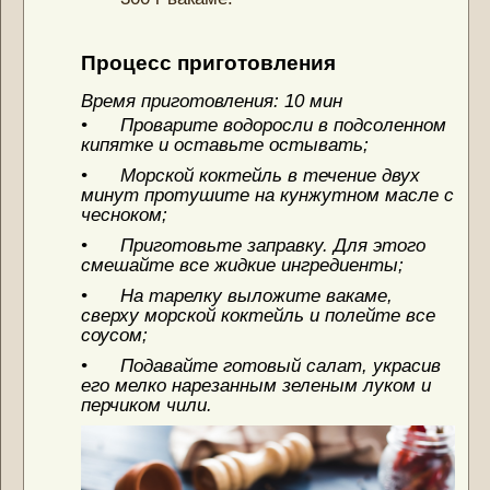
Процесс
приготовления
Время приготовления: 10 мин
• Проварите водоросли в подсоленном
кипятке и оставьте остывать;
• Морской коктейль в течение двух
минут протушите на кунжутном масле с
чесноком;
• Приготовьте заправку. Для этого
смешайте все жидкие ингредиенты;
• На тарелку выложите вакаме,
сверху морской коктейль и полейте все
соусом;
• Подавайте готовый салат, украсив
его мелко нарезанным зеленым луком и
перчиком чили.