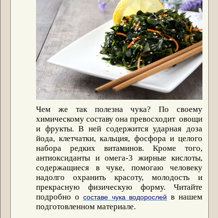
Чем же так полезна чука? По своему
химическому составу она превосходит овощи
и фрукты. В ней содержится ударная доза
йода, клетчатки, кальция, фосфора и целого
набора редких витаминов. Кроме того,
антиоксиданты и омега-3 жирные кислоты,
содержащиеся в чуке, помогаю человеку
надолго охранить красоту, молодость и
прекрасную физическую форму. Читайте
подробно о
в нашем
составе чука водорослей
подготовленном материале.