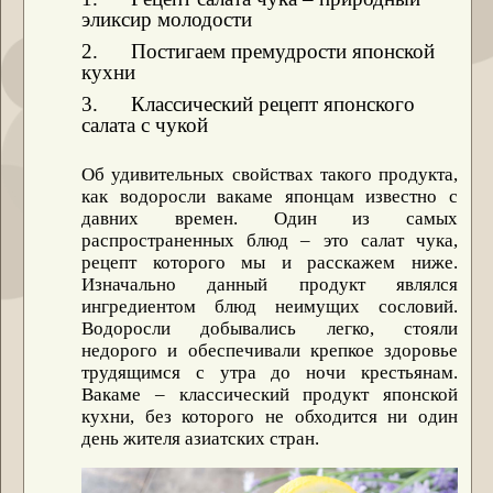
эликсир молодости
2. Постигаем премудрости японской
кухни
3. Классический рецепт японского
салата с чукой
Об удивительных свойствах такого продукта,
как водоросли вакаме японцам известно с
давних времен. Один из самых
распространенных блюд – это
салат чука,
рецепт которого мы и расскажем ниже.
Изначально данный продукт являлся
ингредиентом блюд неимущих сословий.
Водоросли добывались легко, стояли
недорого и обеспечивали крепкое здоровье
трудящимся с утра до ночи крестьянам.
Вакаме – классический продукт японской
кухни, без которого не обходится ни один
день жителя азиатских стран.