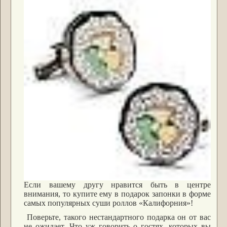
Если вашему другу нравится быть в центре
внимания, то купите ему в подарок запонки в форме
самых популярных суши роллов «Калифорния»!
Поверьте, такого нестандартного подарка он от вас
не ожидает. Что уж говорить о гостях, которых вы