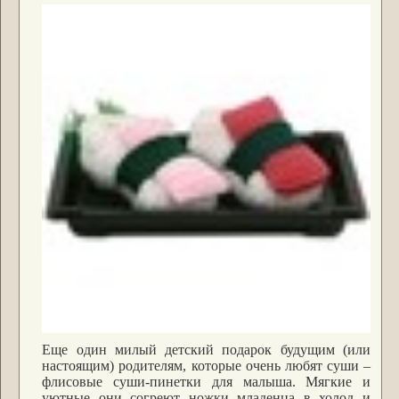
Еще один милый детский подарок будущим (или
настоящим) родителям, которые очень любят суши –
флисовые суши-пинетки для малыша. Мягкие и
уютные они согреют ножки младенца в холод и