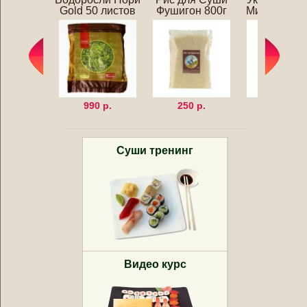
Gold 50 листов
Фушигон 800г
Мицукан 25
990 р.
250 р.
320 р.
Суши тренинг
Видео курс