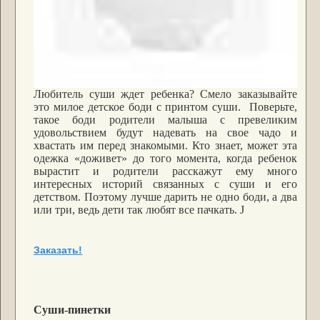
Любитель суши ждет ребенка? Смело заказывайте
это милое детское боди с принтом суши. Поверьте,
такое боди родители малыша с превеликим
удовольствием будут надевать на свое чадо и
хвастать им перед знакомыми. Кто знает, может эта
одежка «доживет» до того момента, когда ребенок
вырастит и родители расскажут ему много
интересных историй связанных с суши и его
детством. Поэтому лучше дарить не одно боди, а два
или три, ведь дети так любят все пачкать.
J
Заказать!
Суши-пинетки