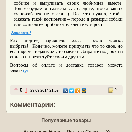
собачке и выгуливать своих любимцев вместе.
Только будьте внимательны… следите, чтобы ваших
суши-собачек не съели ;). Все что нужно, чтобы
заказать такой костюмчик – порода и размеры собаки
или хотя бы ее приблизительный вес и рост.
Заказать!
Как видите, вариантов масса. Нужно только
выбрать
J
. Конечно, можете придумать что-то свое, но
если время поджимает, то смело выбирайте подарок из
списка и презентуйте своим друзьям!
Вопросы об оплате и доставке товаров можете
задать
тут
.
0
0
29.09.2014 21:09
Комментарии:
Популярные товары
Водоросли Нори
Рис для Суши
Уксус для 