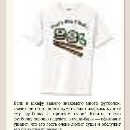
Если в шкафу вашего знакомого много футболок,
значит не стоит долго думать над подарком, купите
ему футболку с принтом суши! Кстати, такую
футболку хорошо надевать в суши-бары ― официант
увидит, что его гость очень любит суши и обслужит
его по высшему разряду.