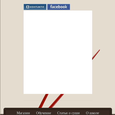
Магазин
Обучение
Статьи о суши
О школе