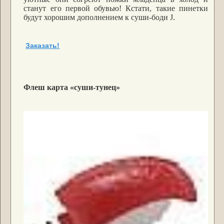
станут его первой обувью! Кстати, такие пинетки
будут хорошим дополнением к суши-боди
J
.
Заказать!
Флеш карта «суши-тунец»