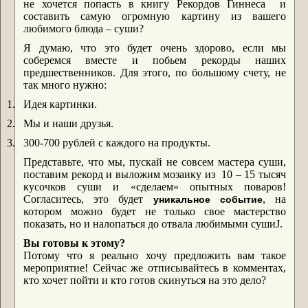
не хочется попасть в книгу Рекордов Гиннеса и
составить самую огромную картину из вашего
любимого блюда – суши?
Я думаю, что это будет очень здорово, если мы
соберемся вместе и побьем рекорды наших
предшественников. Для этого, по большому счету, не
так много нужно:
1.
Идея картинки.
2.
Мы и наши друзья.
3.
300-700 рублей с каждого на продукты.
Представьте, что мы, пускай не совсем мастера суши,
поставим рекорд и выложим мозаику из 10 – 15 тысяч
кусочков суши и «сделаем» опытных поваров!
Согласитесь, это будет
, на
уникальное событие
котором можно будет не только свое мастерство
показать, но и налопаться до отвала любимыми суши
J
.
Вы готовы к этому?
Потому что я реально хочу предложить вам такое
мероприятие! Сейчас же отписывайтесь в комментах,
кто хочет пойти и кто готов скинуться на это дело?