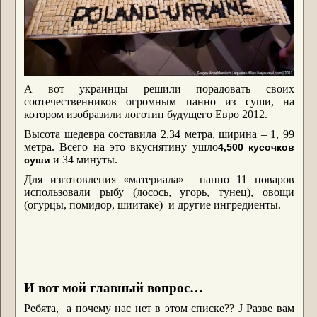
А вот украинцы решили порадовать своих
соотечественников огромным панно из суши, на
котором изобразили логотип будущего Евро 2012.
Высота шедевра составила 2,34 метра, ширина – 1, 99
метра. Всего на это вкуснятину ушло
4,500 кусочков
и 34 минуты.
суши
Для изготовления «материала» панно 11 поваров
использовали рыбу (лосось, угорь, тунец), овощи
(огурцы, помидор, шиитаке) и другие ингредиенты.
И вот мой главный вопрос…
Ребята, а почему нас нет в этом списке??
J
Разве вам