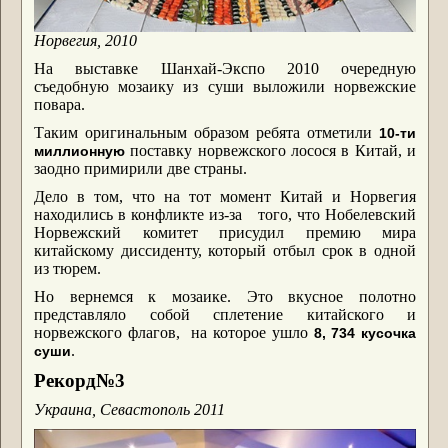
Норвегия, 2010
На выставке Шанхай-Экспо 2010 очередную
съедобную мозаику из суши выложили норвежские
повара.
Таким оригинальным образом ребята отметили
10-ти
поставку норвежского лосося в Китай, и
миллионную
заодно примирили две страны.
Дело в том, что на тот момент Китай и Норвегия
находились в конфликте из-за того, что Нобелевский
Норвежский комитет присудил премию мира
китайскому диссиденту, который отбыл срок в одной
из тюрем.
Но вернемся к мозаике. Это вкусное полотно
представляло собой сплетение китайского и
норвежского флагов, на которое ушло
8, 734 кусочка
.
суши
Рекорд№3
Украина, Севастополь 2011