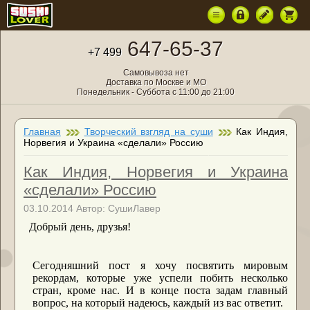
647-65-37
+7 499
Самовывоза нет
Доставка по Москве и МО
Понедельник - Суббота с 11:00 до 21:00
Главная
Творческий взгляд на суши
Как Индия,
Норвегия и Украина «сделали» Россию
Как Индия, Норвегия и Украина
«сделали» Россию
03.10.2014 Автор: СушиЛавер
Добрый день, друзья!
Сегодняшний пост я хочу посвятить мировым
рекордам, которые уже успели побить несколько
стран, кроме нас. И в конце поста задам главный
вопрос, на который надеюсь, каждый из вас ответит.