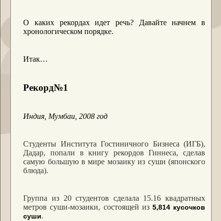
О каких рекордах идет речь? Давайте начнем в
хронологическом порядке.
Итак…
Рекорд№1
Индия, Мумбаи, 2008 год
Студенты Института Гостиничного Бизнеса (ИГБ),
Дадар, попали в книгу рекордов Гиннеса, сделав
самую большую в мире мозаику из суши (японского
блюда).
Группа из 20 студентов сделала 15.16 квадратных
метров суши-мозаики, состоящей из
5,814 кусочков
.
суши