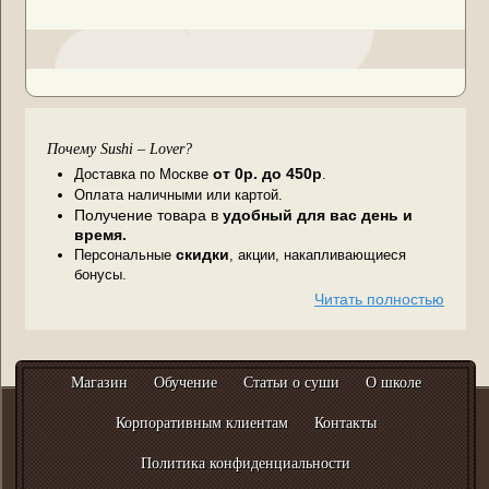
Почему
Sushi – Lover?
от 0р. до
450р
Доставка по Москве
.
Оплата наличными или картой.
Получение товара в
удобный для вас день и
время.
скидки
П
ерсональные
,
акции, накапливающиеся
бонусы.
Читать полностью
Магазин
Обучение
Статьи о суши
О школе
Корпоративным клиентам
Контакты
Политика конфиденциальности