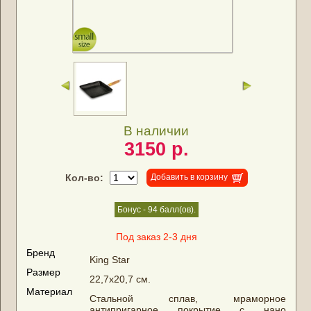
В наличии
3150 р.
Кол-во:
Добавить в корзину
Бонус - 94 балл(ов).
Под заказ 2-3 дня
Бренд
King Star
Размер
22,7x20,7 см.
Материал
Стальной сплав, мраморное
антипригарное покрытие с нано