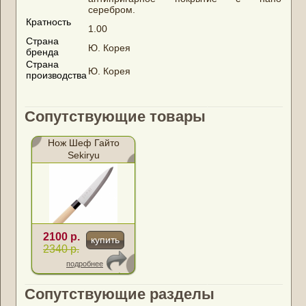
серебром.
Кратность
1.00
Страна
Ю. Корея
бренда
Страна
Ю. Корея
производства
Сопутствующие товары
Нож Шеф Гайто
Sekiryu
2100 р.
купить
2340 р.
подробнее
Сопутствующие разделы