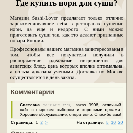
Где купить нори для суши?
Магазин Sushi-Lover предлагает только отлично
зарекомендовавшие себя в ресторанах сушеные
нори, да еще и недорого. С ними можно
приготовить суши так, как это делают признанные
повара Японии.
Профессионалы нашего магазина заинтересованы в
том, чтобы все покупатели получили в
распоряжение идеальные ингредиенты для
азиатских блюд, цена которых вполне оптимальна,
а польза доказана учеными. Доставка по Москве
осуществляется в день заказа.
Комментарии
Светлана
заказ 3908, отличный
(30.12.2013 17:52)
сайт с широким выбором и хорошими ценами.
Хорошее обслуживание, оперативно. Спасибо вам!
Страницы
:
1
2
>
На странице
:
5
10
20