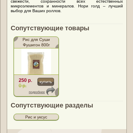
свежести, сохранности всех естественных
микроэлементов и минералов. Нори голд – лучший
выбор для Ваших роллов.
Сопутствующие товары
Рис для Суши
Фушигон 800г
250 р.
купить
0 р.
подробнее
Сопутствующие разделы
Рис и уксус