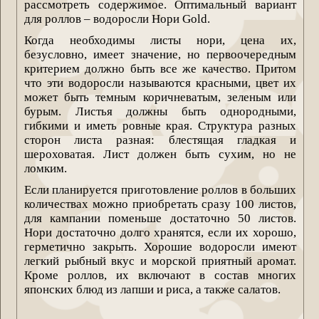
рассмотреть содержимое. Оптимальный вариант
для роллов – водоросли Нори Gold.
Когда необходимы листы нори, цена их,
безусловно, имеет значение, но первоочередным
критерием должно быть все же качество. Притом
что эти водоросли называются красными, цвет их
может быть темным коричневатым, зеленым или
бурым. Листья должны быть однородными,
гибкими и иметь ровные края. Структура разных
сторон листа разная: блестящая гладкая и
шероховатая. Лист должен быть сухим, но не
ломким.
Если планируется приготовление роллов в больших
количествах можно приобретать сразу 100 листов,
для кампании поменьше достаточно 50 листов.
Нори достаточно долго хранятся, если их хорошо,
герметично закрыть. Хорошие водоросли имеют
легкий рыбный вкус и морской приятный аромат.
Кроме роллов, их включают в состав многих
японских блюд из лапши и риса, а также салатов.