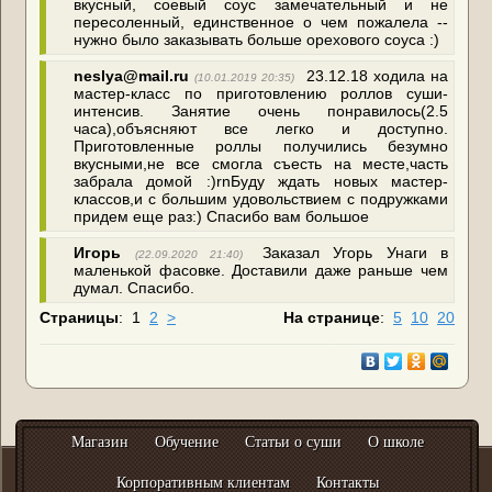
вкусный, соевый соус замечательный и не
пересоленный, единственное о чем пожалела --
нужно было заказывать больше орехового соуса :)
neslya@mail.ru
23.12.18 ходила на
(10.01.2019 20:35)
мастер-класс по приготовлению роллов суши-
интенсив. Занятие очень понравилось(2.5
часа),объясняют все легко и доступно.
Приготовленные роллы получились безумно
вкусными,не все смогла съесть на месте,часть
забрала домой :)rnБуду ждать новых мастер-
классов,и с большим удовольствием с подружками
придем еще раз:) Спасибо вам большое
Игорь
Заказал Угорь Унаги в
(22.09.2020 21:40)
маленькой фасовке. Доставили даже раньше чем
думал. Спасибо.
Страницы
:
1
2
>
На странице
:
5
10
20
Магазин
Обучение
Статьи о суши
О школе
Корпоративным клиентам
Контакты