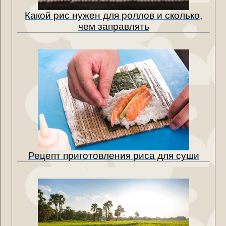
Какой рис нужен для роллов и сколько,
чем заправлять
Рецепт приготовления риса для суши