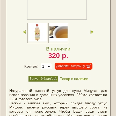
В наличии
320 р.
Кол-во:
Добавить в корзину
Товар в наличии
Бонус - 9 балл(ов).
Натуральный рисовый уксус для суши Мицукан для
использования в домашних условиях. 250мл хватает на
2,5кг готового риса.
Легкий и мягкий вкус, который придет блюду уксус
Мицкан, заслуга рисовых зерен высшего сорта, из
которых он приготовлен. Чтобы Ваши суши стали
особенными, используйте уксус Мицукан для заправки