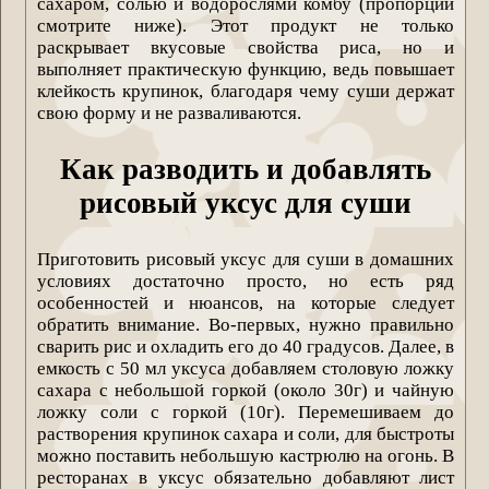
сахаром, солью и водорослями комбу (пропорции
смотрите ниже). Этот продукт не только
раскрывает вкусовые свойства риса, но и
выполняет практическую функцию, ведь повышает
клейкость крупинок, благодаря чему суши держат
свою форму и не разваливаются.
Как разводить и добавлять
рисовый уксус для суши
Приготовить рисовый уксус для суши в домашних
условиях достаточно просто, но есть ряд
особенностей и нюансов, на которые следует
обратить внимание. Во-первых, нужно правильно
сварить рис и охладить его до 40 градусов. Далее, в
емкость с 50 мл уксуса добавляем столовую ложку
сахара с небольшой горкой (около 30г) и чайную
ложку соли с горкой (10г). Перемешиваем до
растворения крупинок сахара и соли, для быстроты
можно поставить небольшую кастрюлю на огонь. В
ресторанах в уксус обязательно добавляют лист