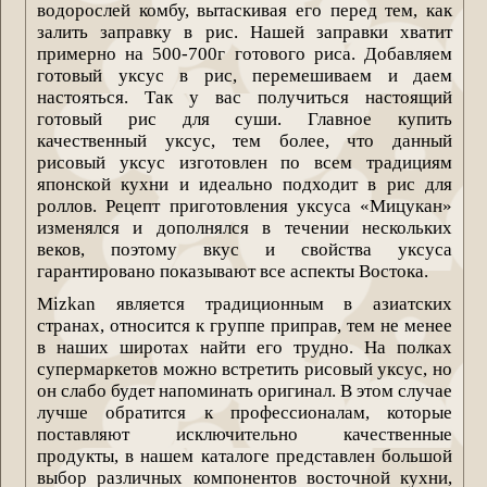
водорослей комбу, вытаскивая его перед тем, как
залить заправку в рис. Нашей заправки хватит
примерно на 500-700г готового риса. Добавляем
готовый уксус в рис, перемешиваем и даем
настояться. Так у вас получиться настоящий
готовый рис для суши. Главное купить
качественный уксус, тем более, что данный
рисовый уксус изготовлен по всем традициям
японской кухни и идеально подходит в рис для
роллов. Рецепт приготовления уксуса «Мицукан»
изменялся и дополнялся в течении нескольких
веков, поэтому вкус и свойства уксуса
гарантировано показывают все аспекты Востока.
Mizkan является традиционным в азиатских
странах, относится к группе приправ, тем не менее
в наших широтах найти его трудно. На полках
супермаркетов можно встретить рисовый уксус, но
он слабо будет напоминать оригинал. В этом случае
лучше обратится к профессионалам, которые
поставляют исключительно качественные
продукты, в нашем каталоге представлен большой
выбор различных компонентов восточной кухни,